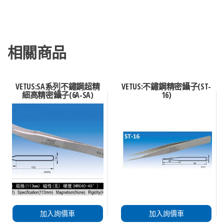
相關商品
VETUS:SA系列不鏽鋼超精
VETUS:不鏽鋼精密鑷子(ST-
細高精密鑷子(6A-SA)
16)
加入詢價車
加入詢價車