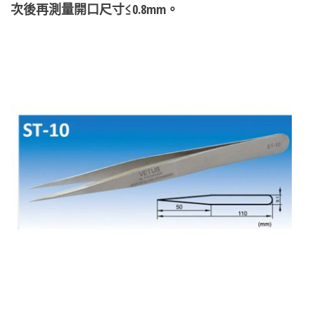
次後再測量開口尺寸≤0.8mm。