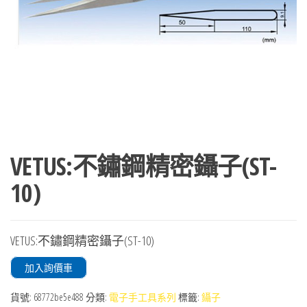
VETUS:不鏽鋼精密鑷子(ST-
10)
VETUS:不鏽鋼精密鑷子(ST-10)
加入詢價車
貨號:
68772be5e488
分類:
電子手工具系列
標籤:
鑷子