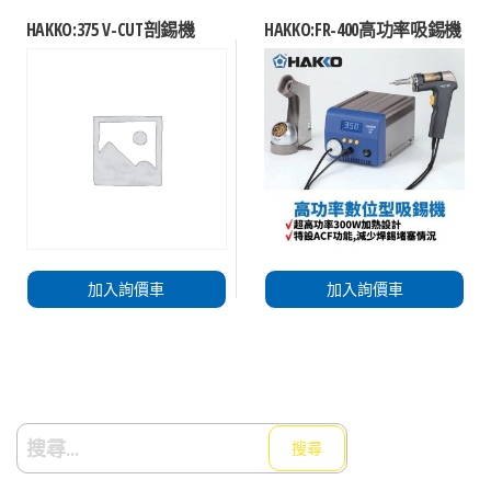
HAKKO:375 V-CUT剖錫機
HAKKO:FR-400高功率吸錫機
加入詢價車
加入詢價車
搜
尋