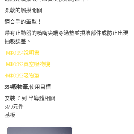
柔軟的觸摸開關
適合手的筆型！
帶有止動器的噴嘴尖端穿過墊並損壞部件或防止出現
抽吸誤差。
HAKKO 394說明書
HAKKO:392真空吸物機
HAKKO:393吸物筆
394吸物筆,
使用目標
安裝 IC 到 半導體相關
SMD元件
基板