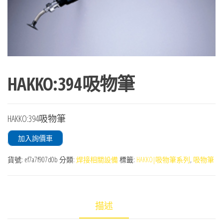
HAKKO:394吸物筆
HAKKO:394吸物筆
加入詢價車
貨號:
ef7a7f907d0b
分類:
焊接相關設備
標籤:
HAKKO|吸物筆系列
,
吸物筆
描述