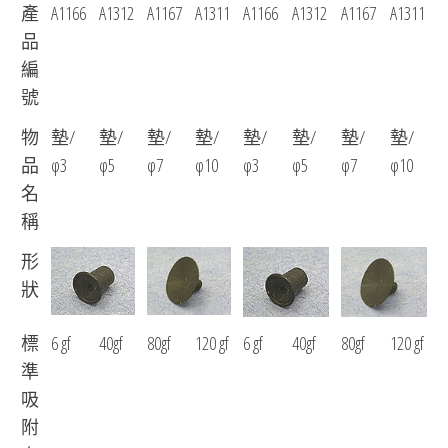
產
A1166
A1312
A1167
A1311
A1166
A1312
A1167
A1311
品
編
號
物
墊/
墊/
墊/
墊/
墊/
墊/
墊/
墊/
品
φ3
φ5
φ7
φ10
φ3
φ5
φ7
φ10
名
稱
形
狀
標
6 gf
40gf
80gf
120 gf
6 gf
40gf
80gf
120 gf
準
吸
附