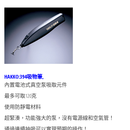
HAKKO:394吸物筆,
內置電池式真空泵吸取元件
最多可取120克
使用防靜電材料
超緊湊，功能強大的泵，沒有電源線和空氣管！
通過連續抽吸可以實現預期的操作！