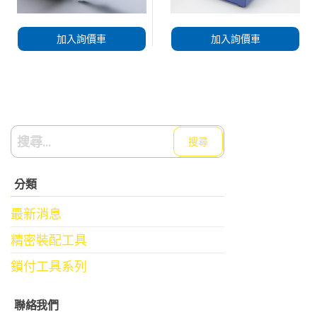
加入詢價車
加入詢價車
搜
尋
關
分類
鍵
字:
最新消息
精密裝配工具
鎖付工具系列
聯絡我們