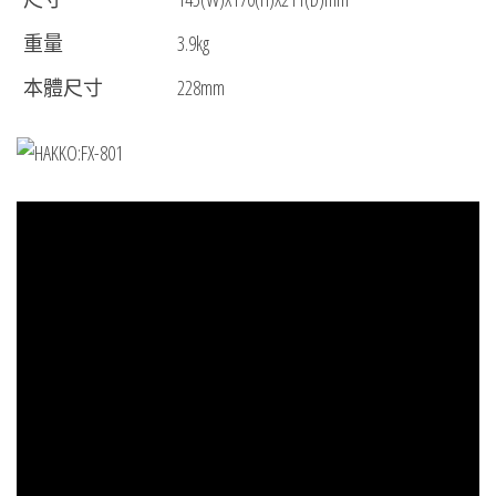
重量
3.9kg
本體尺寸
228mm