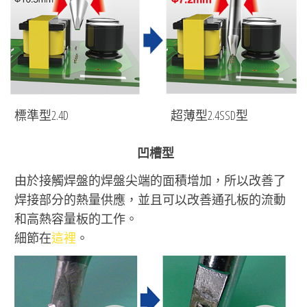
標準型2.4D
超薄型2.4SSD型
凹槽型
由於接觸焊盤的焊盤尖端的面積增加，所以改善了
焊接部分的熱量供應，並且可以改善通孔板的流動
和高熱容量板的工作。
細節在
這裡
。