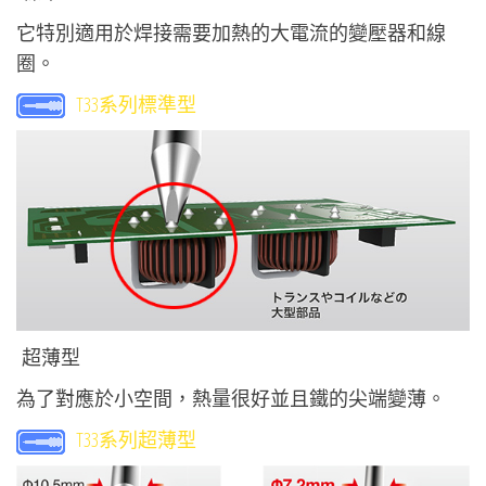
它特別適用於焊接需要加熱的大電流的變壓器和線
圈。
T33系列標準型
超薄型
為了對應於小空間，熱量很好並且鐵的尖端變薄。
T33系列超薄型