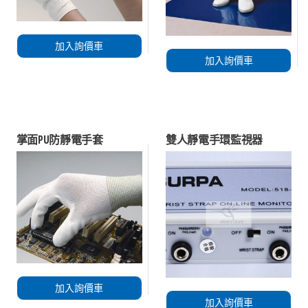
加入詢價車
加入詢價車
掌面PU防靜電手套
雙人靜電手環監視器
加入詢價車
加入詢價車