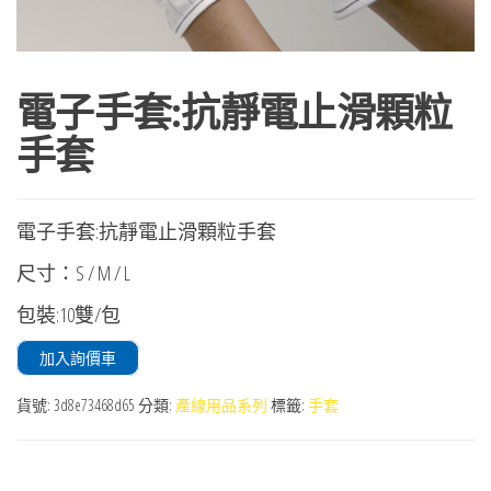
電子手套:抗靜電止滑顆粒
手套
電子手套:抗靜電止滑顆粒手套
尺寸：S / M / L
包裝:10雙/包
加入詢價車
貨號:
3d8e73468d65
分類:
產線用品系列
標籤:
手套