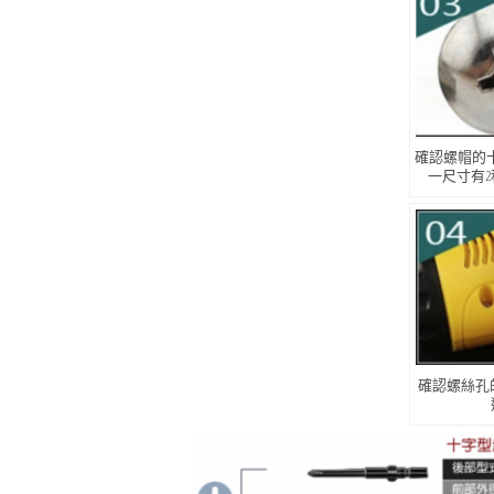
確認螺帽的
一尺寸有2種
確認螺絲孔的