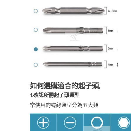
如何選購適合的起子頭,
1.確認所需起子頭類型
常使用的螺絲類型分為五大類