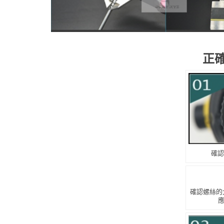
正
確認
確認螺絲的大