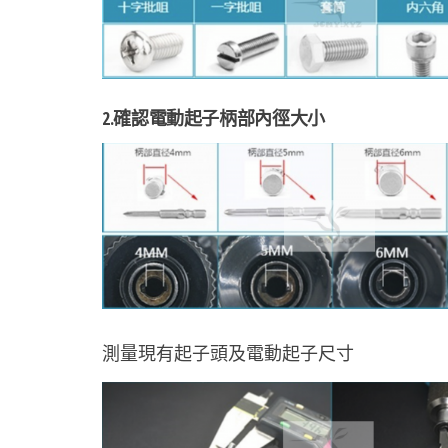
2.確認電動起子柄部內徑大小
測量現有起子頭及電動起子尺寸