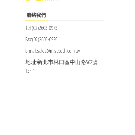
聯絡我們
Tel:(02)2603-0973
Fax:(02)2603-0993
E-mail:sales@misetech.com.tw
地址:新北市林口區中山路562號
15F-1