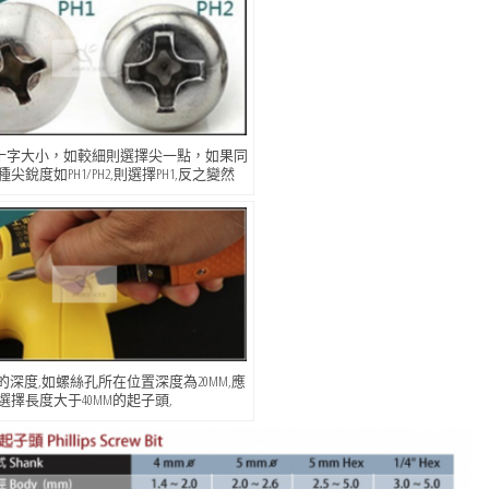
十字大小，如較細則選擇尖一點，如果同
尖銳度如PH1/PH2,則選擇PH1,反之變然
深度,如螺絲孔所在位置深度為20MM,應
選擇長度大于40MM的起子頭,