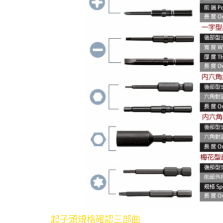
起子頭規格確認三部曲