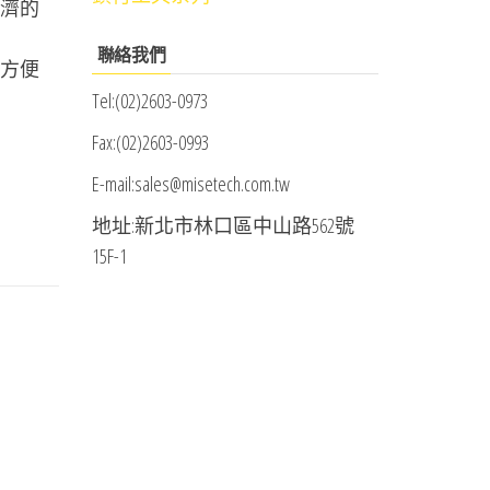
經濟的
聯絡我們
電方便
Tel:(02)2603-0973
Fax:(02)2603-0993
E-mail:sales@misetech.com.tw
地址:新北市林口區中山路562號
15F-1