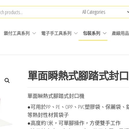
鎖付工具系列
電子手工具系列
包裝系列
產線用品
單面瞬熱式腳踏式封口
單面瞬熱式腳踏式封口機
●可用於PP、PE、OPP、PVC塑膠袋、保麗袋
等熱封性材質袋子
●高度約1米，可單腳操作，方便雙手工作