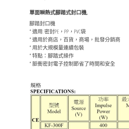
單面瞬熱式腳踏式封口機,
腳踏封口機
* 適用: 密封PE，PP，PVC袋
* 適用於商店，百貨，商場，批發分銷商
* 用於大規模量連續包裝
* 特點：腳踏式操作
* 脈衝密封電子控制節省了時間和安全